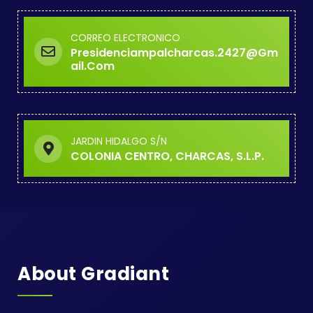
CORREO ELECTRONICO
Presidenciampalcharcas.2427@gm
Ail.com
JARDIN HIDALGO S/N
COLONIA CENTRO, CHARCAS, S.L.P.
About Gradiant