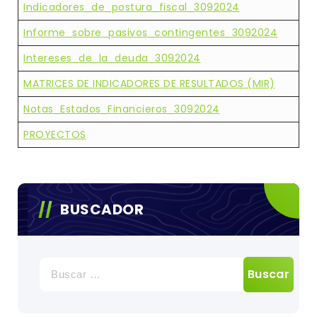
Indicadores_de_postura_fiscal_3092024
Informe_sobre_pasivos_contingentes_3092024
Intereses_de_la_deuda_3092024
MATRICES DE INDICADORES DE RESULTADOS (MIR)
Notas_Estados_Financieros_3092024
PROYECTOS
BUSCADOR
Buscar: