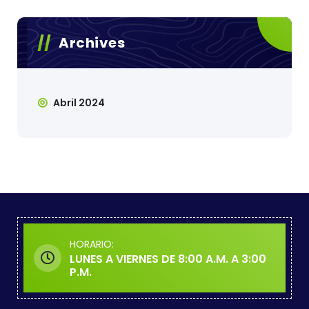
Archives
Abril 2024
HORARIO:
LUNES A VIERNES DE 8:00 A.M. A 3:00
P.M.