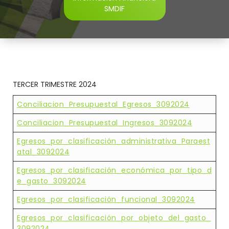
SMDIF
TERCER TRIMESTRE 2024
Conciliacion_Presupuestal_Egresos_3092024
Conciliacion_Presupuestal_Ingresos_3092024
Egresos_por_clasificación_administrativa_Paraest
Atal_3092024
Egresos_por_clasificación_económica_por_tipo_d
E_gasto_3092024
Egresos_por_clasificación_funcional_3092024
Egresos_por_clasificación_por_objeto_del_gasto_
3092024