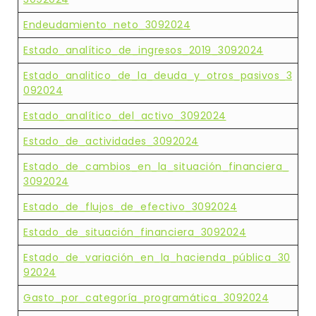
Endeudamiento_neto_3092024
Estado_analítico_de_ingresos_2019_3092024
Estado_analitico_de_la_deuda_y_otros_pasivos_3
092024
Estado_analítico_del_activo_3092024
Estado_de_actividades_3092024
Estado_de_cambios_en_la_situación_financiera_
3092024
Estado_de_flujos_de_efectivo_3092024
Estado_de_situación_financiera_3092024
Estado_de_variación_en_la_hacienda_pública_30
92024
Gasto_por_categoría_programática_3092024