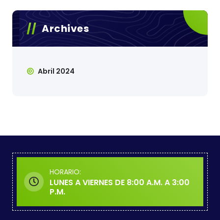
Archives
Abril 2024
HORARIO:
LUNES A VIERNES DE 8:00 A.M. A 3:00
P.M.