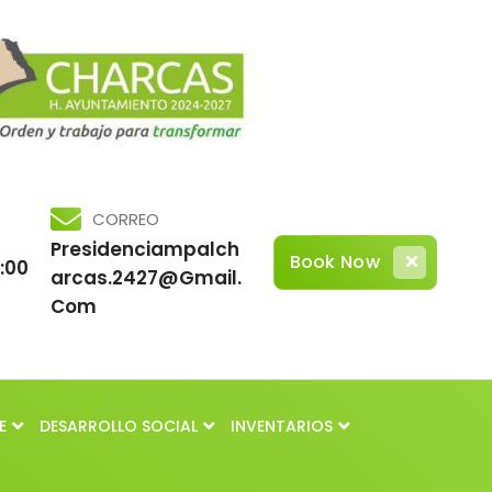
CORREO
Presidenciampalch
Book Now
3:00
Arcas.2427@gmail.
Com
E
DESARROLLO SOCIAL
INVENTARIOS