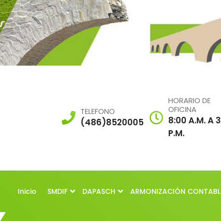
HORARIO DE
OFICINA
TELEFONO
8:00 A.m. A 
(486)8520005
P.m.
Inicio
SMDIF
DAPASCH
ARMONIZACIÓN CONTABL